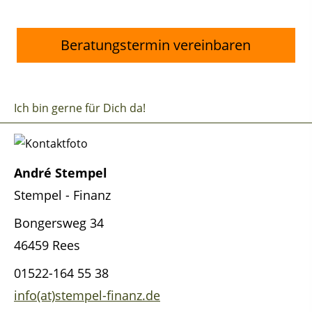
Beratungstermin vereinbaren
Ich bin gerne für Dich da!
André Stempel
Stempel - Finanz
Bongersweg 34
46459 Rees
01522-164 55 38
info(at)stempel-finanz.de