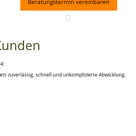
Beratungstermin vereinbaren
Kunden
4:
ets zuverlässig, schnell und unkomplizierte Abwicklung.