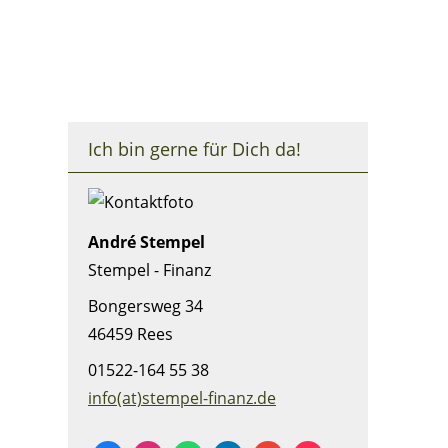
Ich bin gerne für Dich da!
André Stempel
Stempel - Finanz
Bongersweg 34
46459 Rees
01522-164 55 38
info(at)stempel-finanz.de