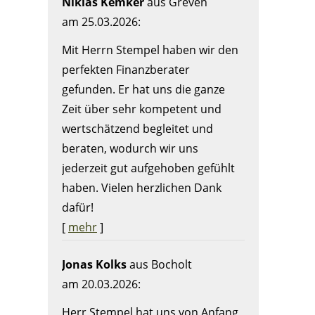
Niklas Kemker
aus Greven
am 25.03.2026:
Mit Herrn Stempel haben wir den
perfekten Finanzberater
gefunden. Er hat uns die ganze
Zeit über sehr kompetent und
wertschätzend begleitet und
beraten, wodurch wir uns
jederzeit gut aufgehoben gefühlt
haben. Vielen herzlichen Dank
dafür!
[
mehr
]
Jonas Kolks
aus Bocholt
am 20.03.2026:
Herr Stempel hat uns von Anfang