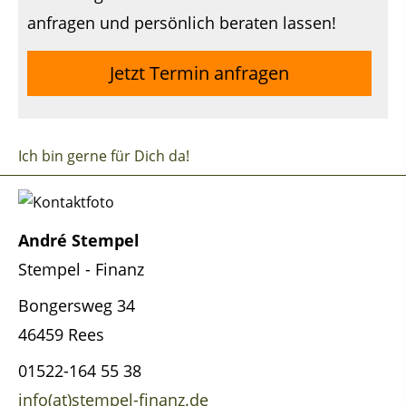
anfragen und persönlich beraten lassen!
Jetzt Termin anfragen
Ich bin gerne für Dich da!
André Stempel
Stempel - Finanz
Bongersweg 34
46459 Rees
01522-164 55 38
info(at)stempel-finanz.de