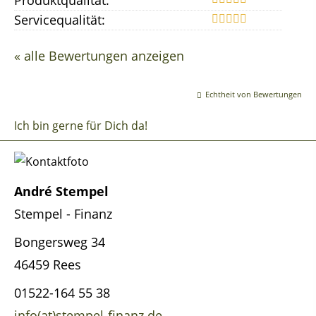
Servicequalität:
« alle Bewertungen anzeigen
Echtheit von Bewertungen
Ich bin gerne für Dich da!
André Stempel
Stempel - Finanz
Bongersweg 34
46459 Rees
01522-164 55 38
info(at)stempel-finanz.de