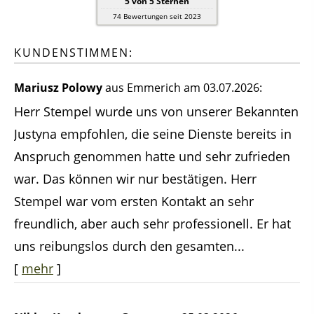
5
von
5
Sternen
74
Bewertungen seit 2023
KUNDENSTIMMEN:
Mariusz Polowy
aus Emmerich
am 03.07.2026:
Herr Stempel wurde uns von unserer Bekannten
Justyna empfohlen, die seine Dienste bereits in
Anspruch genommen hatte und sehr zufrieden
war. Das können wir nur bestätigen. Herr
Stempel war vom ersten Kontakt an sehr
freundlich, aber auch sehr professionell. Er hat
uns reibungslos durch den gesamten...
[
mehr
]