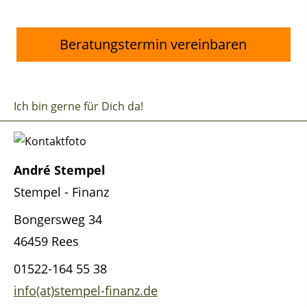
Beratungstermin vereinbaren
Ich bin gerne für Dich da!
André Stempel
Stempel - Finanz
Bongersweg 34
46459 Rees
01522-164 55 38
info(at)stempel-finanz.de