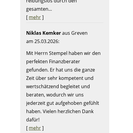
reibungslos durch den
gesamten...
[
mehr
]
Niklas Kemker
aus Greven
am 25.03.2026:
Mit Herrn Stempel haben wir den
perfekten Finanzberater
gefunden. Er hat uns die ganze
Zeit über sehr kompetent und
wertschätzend begleitet und
beraten, wodurch wir uns
jederzeit gut aufgehoben gefühlt
haben. Vielen herzlichen Dank
dafür!
[
mehr
]