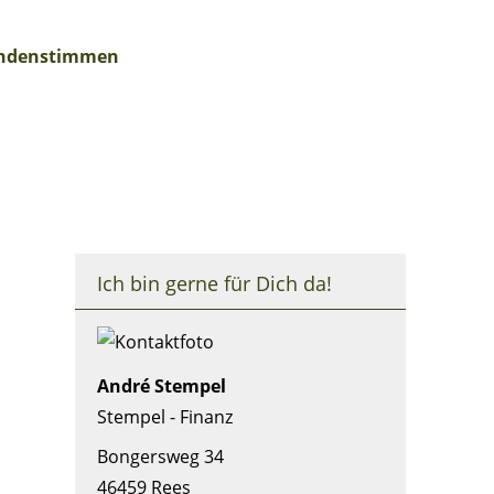
ndenstimmen
Ich bin gerne für Dich da!
André Stempel
Stempel - Finanz
Bongersweg 34
46459 Rees