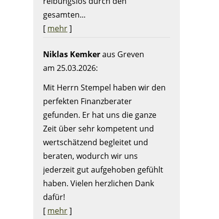
reibungslos durch den
gesamten...
[
mehr
]
Niklas Kemker
aus Greven
am 25.03.2026:
Mit Herrn Stempel haben wir den
perfekten Finanzberater
gefunden. Er hat uns die ganze
Zeit über sehr kompetent und
wertschätzend begleitet und
beraten, wodurch wir uns
jederzeit gut aufgehoben gefühlt
haben. Vielen herzlichen Dank
dafür!
[
mehr
]