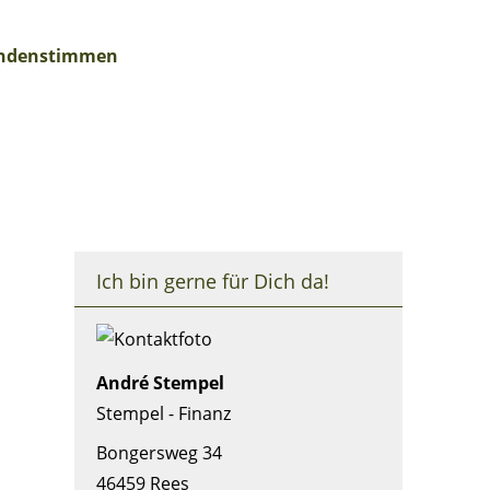
ndenstimmen
Ich bin gerne für Dich da!
André Stempel
Stempel - Finanz
Bongersweg 34
46459 Rees