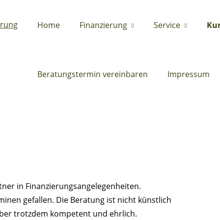
Home
Finanzierung
Service
Ku
Beratungstermin vereinbaren
Impressum
tner in Finanzierungsangelegenheiten.
nen gefallen. Die Beratung ist nicht künstlich
ber trotzdem kompetent und ehrlich.