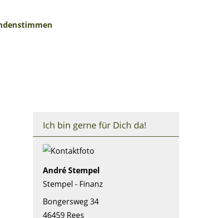
ndenstimmen
Ich bin gerne für Dich da!
André Stempel
Stempel - Finanz
Bongersweg 34
46459 Rees