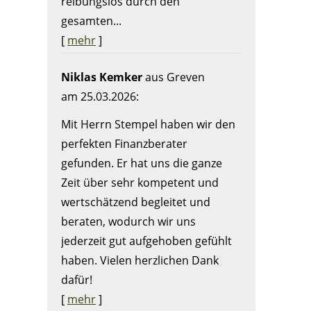
reibungslos durch den
gesamten...
[
mehr
]
Niklas Kemker
aus Greven
am 25.03.2026:
Mit Herrn Stempel haben wir den
perfekten Finanzberater
gefunden. Er hat uns die ganze
Zeit über sehr kompetent und
wertschätzend begleitet und
beraten, wodurch wir uns
jederzeit gut aufgehoben gefühlt
haben. Vielen herzlichen Dank
dafür!
[
mehr
]