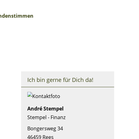
ndenstimmen
Ich bin gerne für Dich da!
André Stempel
Stempel - Finanz
Bongersweg 34
46459 Rees