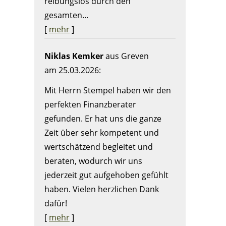
reibungslos durch den
gesamten...
[
mehr
]
Niklas Kemker
aus Greven
am 25.03.2026:
Mit Herrn Stempel haben wir den
perfekten Finanzberater
gefunden. Er hat uns die ganze
Zeit über sehr kompetent und
wertschätzend begleitet und
beraten, wodurch wir uns
jederzeit gut aufgehoben gefühlt
haben. Vielen herzlichen Dank
dafür!
[
mehr
]