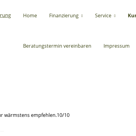
Home
Finanzierung
Service
Ku
Beratungstermin vereinbaren
Impressum
nur wärmstens empfehlen.10/10